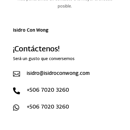
posible.
Isidro Con Wong
¡Contáctenos!
Será un gusto que conversemos
isidro@isidroconwong.com

+506 7020 3260

+506 7020 3260
